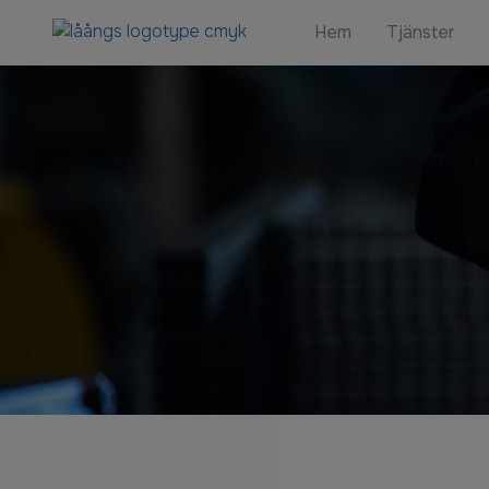
Hem
Tjänster