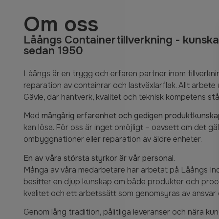
Om oss
Låångs Containertillverkning - kunska
sedan 1950
Låångs är en trygg och erfaren partner inom tillverk
reparation av containrar och lastväxlarflak. Allt arbete 
Gävle, där hantverk, kvalitet och teknisk kompetens stå
Med
mångårig erfarenhet och gedigen produktkunsk
kan lösa. För oss är inget omöjligt – oavsett om det gä
ombyggnationer eller reparation av äldre enheter.
En av våra största styrkor är vår personal.
Många av våra medarbetare har arbetat på Låångs Ind
besitter en djup kunskap om både produkter och proce
kvalitet och ett arbetssätt som genomsyras av ansvar 
Genom lång tradition, pålitliga leveranser och nära kun