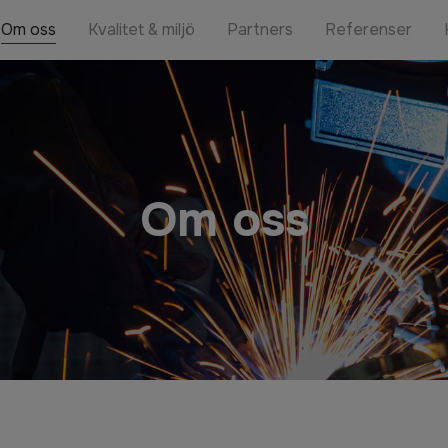
Om oss
Kvalitet & miljö
Partners
Referenser
Om oss