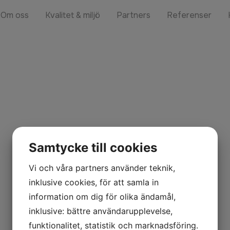
Om oss
Kvalitet & miljö
Partners
Referenser
mmun
Samtycke till cookies
Vi och våra partners använder teknik,
inklusive cookies, för att samla in
information om dig för olika ändamål,
inklusive: bättre användarupplevelse,
funktionalitet, statistik och marknadsföring.