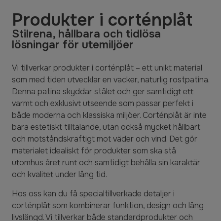
Produkter i corténplåt
Stilrena, hållbara och tidlösa
lösningar för utemiljöer
Vi tillverkar produkter i corténplåt – ett unikt material
som med tiden utvecklar en vacker, naturlig rostpatina.
Denna patina skyddar stålet och ger samtidigt ett
varmt och exklusivt utseende som passar perfekt i
både moderna och klassiska miljöer. Corténplåt är inte
bara estetiskt tilltalande, utan också mycket hållbart
och motståndskraftigt mot väder och vind. Det gör
materialet idealiskt för produkter som ska stå
utomhus året runt och samtidigt behålla sin karaktär
och kvalitet under lång tid.
Hos oss kan du få specialtillverkade detaljer i
corténplåt som kombinerar funktion, design och lång
livslängd. Vi tillverkar både standardprodukter och