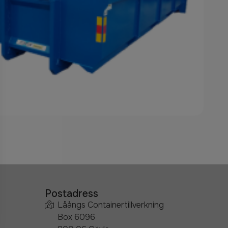
Postadress
Låångs Containertillverkning
Box 6096