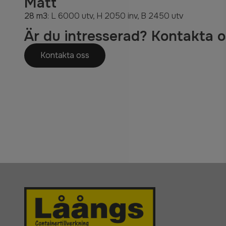
Mått
28 m3
: L 6000 utv, H 2050 inv, B 2450 utv
Är du intresserad? Kontakta o
Kontakta oss