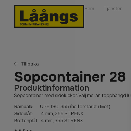
Hem
Tjänster
Tillbaka
Sopcontainer 28
Produktinformation
Sopcontainer med sidoluckor. Välj mellan topphängd luc
Rambalk
: UPE 180, 355 (helförstärkt i livet)
Sidoplåt
: 4 mm, 355 STRENX
Bottenplåt
: 4 mm, 355 STRENX