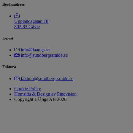
Besöksadress
Upplandsgatan 18
802 83 Gävle
E-post
info@laangs.se
info@sundbergssmide.se
Faktura
faktura@sundbergssmide.se
Cookie Policy
Hemsida & Design av Pinevision
Copyright Låångs AB 2026