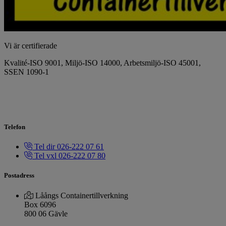
Vi är certifierade
Kvalité-ISO 9001, Miljö-ISO 14000, Arbetsmiljö-ISO 45001,
SSEN 1090-1
Telefon
Tel dir 026-222 07 61
Tel vxl 026-222 07 80
Postadress
Låångs Containertillverkning
Box 6096
800 06 Gävle