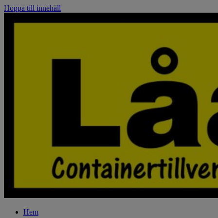
Hoppa till innehåll
Hem