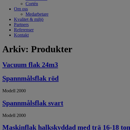
Cortén
Om oss
Medarbetare
Kvalitet & miljö
Partners
Referenser
Kontakt
Arkiv:
Produkter
Vacuum flak 24m3
Spannmålsflak röd
Modell 2000
Spannmålsflak svart
Modell 2000
Maskinflak halkskyddad med trä 16-18 to