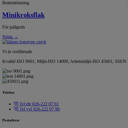
Bottentömning
Minikroksflak
För pallgods
Nästa
→
Vi är certifierade
Kvalité-ISO 9001, Miljö-ISO 14000, Arbetsmiljö-ISO 45001, SSEN
Telefon
Tel dir 026-222 07 61
Tel vxl 026-222 07 80
Postadress