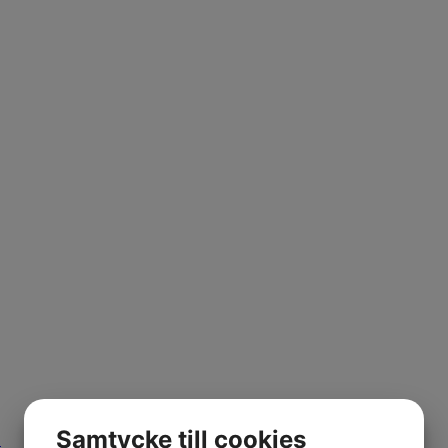
Samtycke till cookies
n