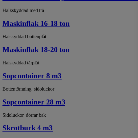
Halkskyddad med trä
Maskinflak 16-18 ton
Halskyddad bottenplåt
Maskinflak 18-20 ton
Halskyddad tårplåt
Sopcontainer 8 m3
Bottentömning, sidoluckor
Sopcontainer 28 m3
Sidoluckor, dörrar bak
Skrotburk 4 m3