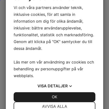
Vi och våra partners använder teknik,
inklusive cookies, för att samla in
information om dig för olika ändamål,
inklusive: bättre användarupplevelse,
funktionalitet, statistik och marknadsföring.
Genom att klicka på "OK" samtycker du till
dessa ändamål.
Läs mer om vår användning av cookies och
behandling av personuppgifter på vår
webbplats.
VISA
DETALJER
JA
NEJ
OK
JA
NEJ
NÖDVÄNDIG
INSTÄLLNINGAR
AVVISA ALLA